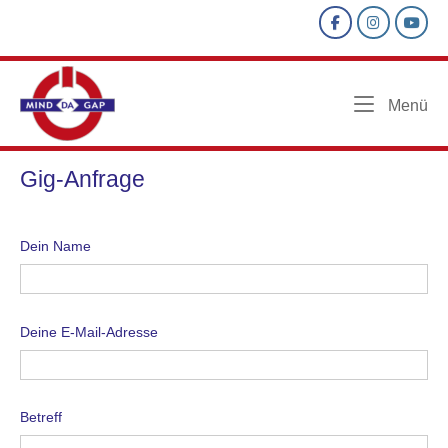
Skip
to
content
Home
Me
Menü
Gig-Anfrage
Dein Name
Deine E-Mail-Adresse
Betreff